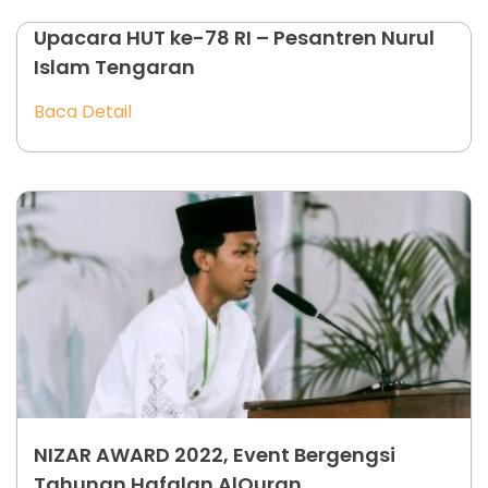
Upacara HUT ke-78 RI – Pesantren Nurul
Islam Tengaran
Baca Detail
NIZAR AWARD 2022, Event Bergengsi
Tahunan Hafalan AlQuran