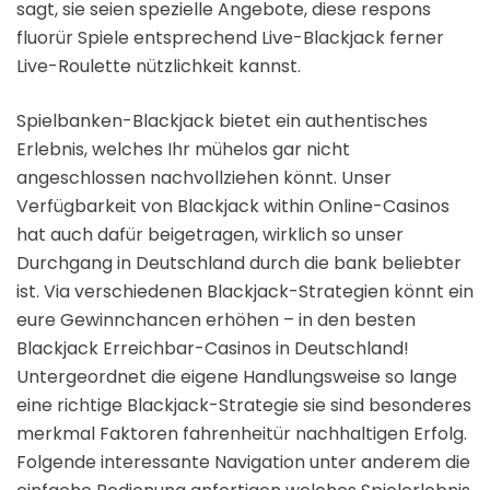
sagt, sie seien spezielle Angebote, diese respons
fluorür Spiele entsprechend Live-Blackjack ferner
Live-Roulette nützlichkeit kannst.
Spielbanken-Blackjack bietet ein authentisches
Erlebnis, welches Ihr mühelos gar nicht
angeschlossen nachvollziehen könnt. Unser
Verfügbarkeit von Blackjack within Online-Casinos
hat auch dafür beigetragen, wirklich so unser
Durchgang in Deutschland durch die bank beliebter
ist. Via verschiedenen Blackjack-Strategien könnt ein
eure Gewinnchancen erhöhen – in den besten
Blackjack Erreichbar-Casinos in Deutschland!
Untergeordnet die eigene Handlungsweise so lange
eine richtige Blackjack-Strategie sie sind besonderes
merkmal Faktoren fahrenheitür nachhaltigen Erfolg.
Folgende interessante Navigation unter anderem die