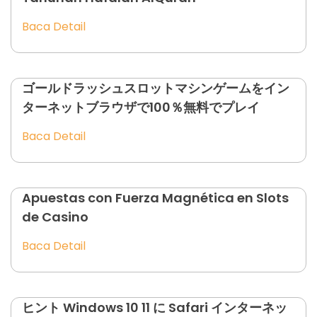
Baca Detail
ゴールドラッシュスロットマシンゲームをイン
ターネットブラウザで100％無料でプレイ
Baca Detail
Apuestas con Fuerza Magnética en Slots
de Casino
Baca Detail
ヒント Windows 10 11 に Safari インターネッ