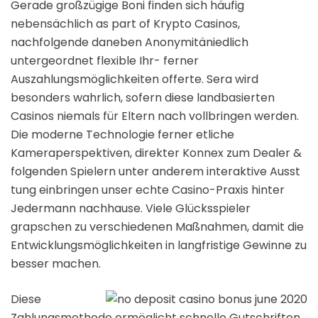
Gerade großzügige Boni finden sich häufig
nebensächlich as part of Krypto Casinos,
nachfolgende daneben Anonymitäniedlich
untergeordnet flexible Ihr- ferner
Auszahlungsmöglichkeiten offerte. Sera wird
besonders wahrlich, sofern diese landbasierten
Casinos niemals für Eltern nach vollbringen werden.
Die moderne Technologie ferner etliche
Kameraperspektiven, direkter Konnex zum Dealer &
folgenden Spielern unter anderem interaktive Ausst
tung einbringen unser echte Casino-Praxis hinter
Jedermann nachhause. Viele Glücksspieler
grapschen zu verschiedenen Maßnahmen, damit die
Entwicklungsmöglichkeiten in langfristige Gewinne zu
besser machen.
Diese
Zahlungsmethode ermöglicht schnelle Gutschriften,