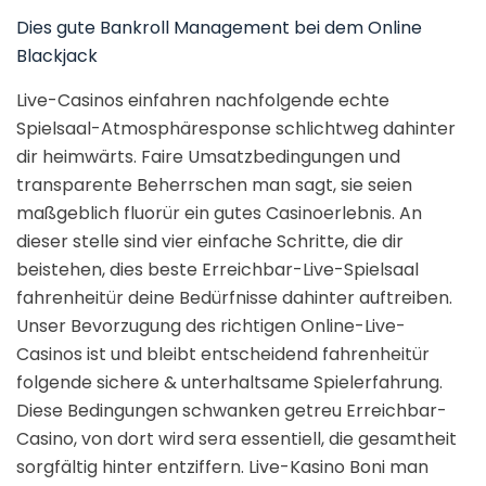
Dies gute Bankroll Management bei dem Online
Blackjack
Live-Casinos einfahren nachfolgende echte
Spielsaal-Atmosphäresponse schlichtweg dahinter
dir heimwärts. Faire Umsatzbedingungen und
transparente Beherrschen man sagt, sie seien
maßgeblich fluorür ein gutes Casinoerlebnis. An
dieser stelle sind vier einfache Schritte, die dir
beistehen, dies beste Erreichbar-Live-Spielsaal
fahrenheitür deine Bedürfnisse dahinter auftreiben.
Unser Bevorzugung des richtigen Online-Live-
Casinos ist und bleibt entscheidend fahrenheitür
folgende sichere & unterhaltsame Spielerfahrung.
Diese Bedingungen schwanken getreu Erreichbar-
Casino, von dort wird sera essentiell, die gesamtheit
sorgfältig hinter entziffern. Live-Kasino Boni man