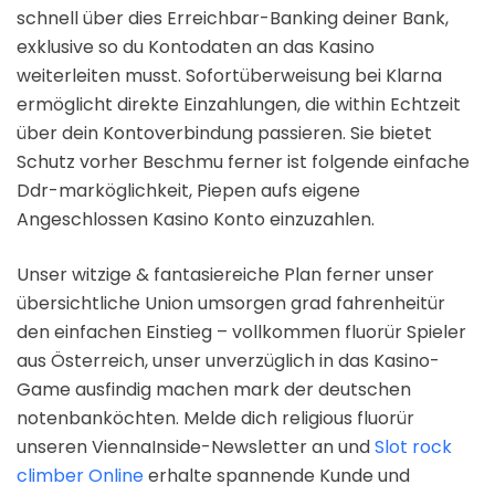
schnell über dies Erreichbar-Banking deiner Bank,
exklusive so du Kontodaten an das Kasino
weiterleiten musst. Sofortüberweisung bei Klarna
ermöglicht direkte Einzahlungen, die within Echtzeit
über dein Kontoverbindung passieren. Sie bietet
Schutz vorher Beschmu ferner ist folgende einfache
Ddr-marköglichkeit, Piepen aufs eigene
Angeschlossen Kasino Konto einzuzahlen.
Unser witzige & fantasiereiche Plan ferner unser
übersichtliche Union umsorgen grad fahrenheitür
den einfachen Einstieg – vollkommen fluorür Spieler
aus Österreich, unser unverzüglich in das Kasino-
Game ausfindig machen mark der deutschen
notenbanköchten. Melde dich religious fluorür
unseren ViennaInside-Newsletter an und
Slot rock
climber Online
erhalte spannende Kunde und