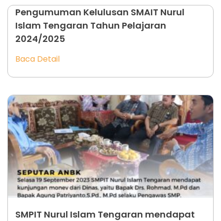
Pengumuman Kelulusan SMAIT Nurul
Islam Tengaran Tahun Pelajaran
2024/2025
Baca Detail
SMPIT Nurul Islam Tengaran mendapat