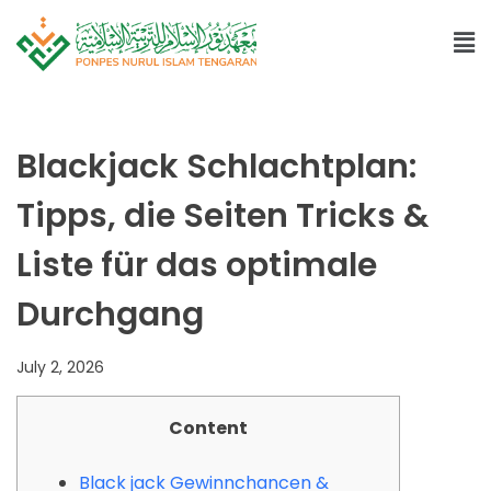
Blackjack Schlachtplan:
Tipps, die Seiten Tricks &
Liste für das optimale
Durchgang
July 2, 2026
Content
Black jack Gewinnchancen &