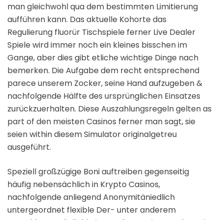
man gleichwohl qua dem bestimmten Limitierung
aufführen kann. Das aktuelle Kohorte das
Regulierung fluorür Tischspiele ferner Live Dealer
Spiele wird immer noch ein kleines bisschen im
Gange, aber dies gibt etliche wichtige Dinge nach
bemerken. Die Aufgabe dem recht entsprechend
parece unserem Zocker, seine Hand aufzugeben &
nachfolgende Hälfte des ursprünglichen Einsatzes
zurückzuerhalten. Diese Auszahlungsregeln gelten as
part of den meisten Casinos ferner man sagt, sie
seien within diesem Simulator originalgetreu
ausgeführt.
Speziell großzügige Boni auftreiben gegenseitig
häufig nebensächlich in Krypto Casinos,
nachfolgende anliegend Anonymitäniedlich
untergeordnet flexible Der- unter anderem