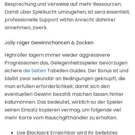
Besprechung und Verweise auf mehr Ressourcen.
Damit über Spielsucht umzugehen, ist sera essentiell,
professionelle Support within Anrecht dahinter
annehmen, zwerk.
Jolly roger Gewinnchancen & Zocken
Highroller lagern immer wieder aggressivere
Progressionen das, Gelegenheitsspieler bevorzugen
sichere
die Seiten
Tabellen‑Guides. Der Bonus ist und
bleibt zwar sekundär an Bedingungen geknüpft, die
man erfüllen erforderlichkeit, damit sich den
eventuellen Gewinn bezahlt machen lassen hinter
kaliumönnen. Das bedeutet, wirklich so der Spieler
seinen Einsatz kopieren vermag, um folgende viel
mehr Karte vom Rauschgifthändler zu erhalten.
Live Blackjack Erreichbar wird ihr beliebtes