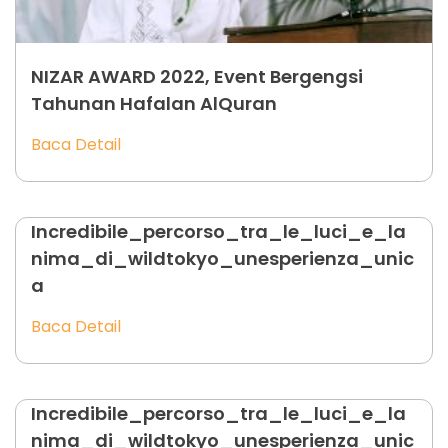
NIZAR AWARD 2022, Event Bergengsi
Tahunan Hafalan AlQuran
Baca Detail
Incredibile_percorso_tra_le_luci_e_la
nima_di_wildtokyo_unesperienza_unic
a
Baca Detail
Incredibile_percorso_tra_le_luci_e_la
nima_di_wildtokyo_unesperienza_unic