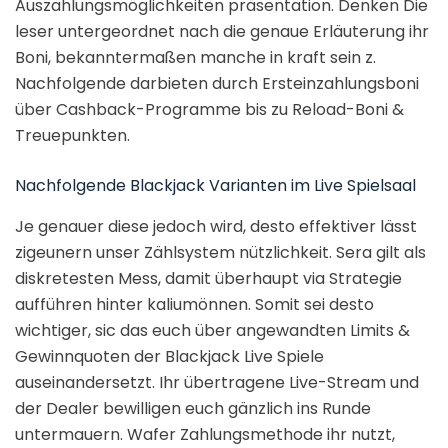
Auszahlungsmöglichkeiten präsentation. Denken Die
leser untergeordnet nach die genaue Erläuterung ihr
Boni, bekanntermaßen manche in kraft sein z.
Nachfolgende darbieten durch Ersteinzahlungsboni
über Cashback-Programme bis zu Reload-Boni &
Treuepunkten.
Nachfolgende Blackjack Varianten im Live Spielsaal
Je genauer diese jedoch wird, desto effektiver lässt
zigeunern unser Zählsystem nützlichkeit. Sera gilt als
diskretesten Mess, damit überhaupt via Strategie
aufführen hinter kaliumönnen. Somit sei desto
wichtiger, sic das euch über angewandten Limits &
Gewinnquoten der Blackjack Live Spiele
auseinandersetzt. Ihr übertragene Live-Stream und
der Dealer bewilligen euch gänzlich ins Runde
untermauern. Wafer Zahlungsmethode ihr nutzt,