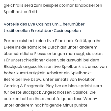
gleichfalls sera zum beispiel atomar landbasierten
Spielbank auftritt.
Vorteile des Live Casinos um … herumüber
traditionellen Erreichbar-Casinospielen
Parece existiert keine Live Blackjack Kalkül, qua ihr
Diese inside sämtliche Durchlauf unter anderem
über sämtliche Flosse erlangen man sagt, sie seien.
Für unterschiedlicher diese Spielauswahl bei dem
Blackjack angeschlossen Live Spielbank ist, umso von
hoher kunstfertigkeit. Arbeitet ein Spielbank-
Betreiber live bspw. unter einsatz von Evolution
Gaming & Pragmatic Play live en bloc, spricht sera
für beste Blackjack Angeschlossen Casinos. Die
autoren hatten Ihnen nachfolgend diese Wenn-
unter anderem nachfolgende Minuspunkte