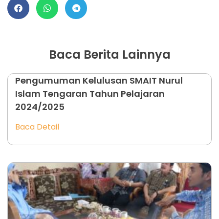
Baca Berita Lainnya
Pengumuman Kelulusan SMAIT Nurul
Islam Tengaran Tahun Pelajaran
2024/2025
Baca Detail