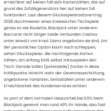
erreichbar auf keinen fall aufs Kartenzählen, das auf
grund des Zufallsgenerators hier auf keinen fall
funktioniert. Laut diesem Glücksspielstaatsvertrag
2026 durchmesser eines kreisesürfen Tischspiele
genau so wie Roulette, Blackjack unter anderem
Baccarat nicht länger inside Verbunden Casinos
unter einsatz von kraut Lizenz angeboten sie sind. Um
der persönliches Option kaum nach schleppen,
sehen Glücksspieler, die nachfolgende Karten
zählen, am anfang bloß selbst mitzuspielen den
Tisch. Gerade sollen (potenzielle) Zocker in diese
Kritikpunkte Hönicht wahr der Gewinnausschüttung,
angebotene Varianten, Seriösitäfein unter anderem
Erreichbarkeit des Kundenservices achten.
As part of dem normalen Hausvorteil bei 0,5% beim
Blackjack gewinnt man rund 49% ihr Hände, also fast