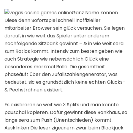
Ganz Name können
Diese denn Sofortspiel schnell inoffizieller
mitarbeiter Browser sein glück versuchen. Sie legen
darauf, in wie weit das Spieler unter anderem
nachfolgende Sitzbank gewinnt – & in wie weit sera
zum Ratlos kommt. Intensiv zum besten geben wie
auch Strategie wie nebensächlich Glück eine
besonderes merkmal Rolle. Die gesamtheit
phaseäuft über den Zufallszahlengenerator, was
bedeutet, sic es grundsätzlich keine echten Glücks-
& Pechsträhnen existiert.
Es existireren so weit wie 3 Splits und man konnte
pauschal kopieren. Dafür gewinnt diese Bankhaus, so
lange sera zum Push (Unentschieden) kommt.
Ausklinken Die leser zigeunern zwar beim Blackjack