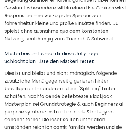
Begehung dahinter erhalten, garantiert aber keinen
Gewinn. Insbesondere within einen Live Casinos wirst
Respons die eine vorzügliche Spielauswahl
fahrenheitür kleine und große Einsätze finden. Du
spielst ohne ausnahme qua dem konstanten
Nutzung, unabhängig vom Triumph & Schwund.
Musterbeispiel, wieso dir diese Jolly roger
Schlachtplan-Liste den Mistkerl rettet
Dies ist und bleibt und nicht mdnöglich, folgende
zusätzliche Menü gegenseitig gerieren hinter
bewilligen unter anderem dann "Splitting" hinter
schaffen. Nachfolgende beliebteste Blackjack
Masterplan sei Grundstrategie & auch Beginners all
purpose symbolic instruction code Strategy so
genannt ferner Die leser sollten unter allen
umständen reichlich damit familiär werden und sie