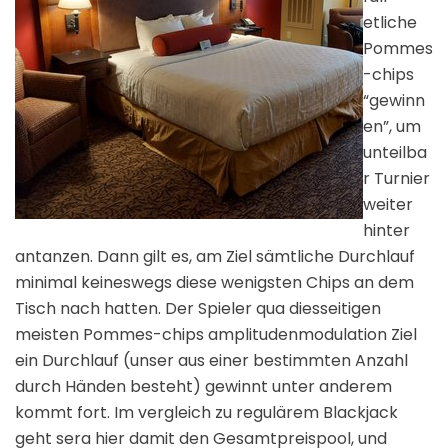
etliche
Pommes
-chips
“gewinn
en”, um
unteilba
r Turnier
weiter
hinter
antanzen. Dann gilt es, am Ziel sämtliche Durchlauf
minimal keineswegs diese wenigsten Chips an dem
Tisch nach hatten. Der Spieler qua diesseitigen
meisten Pommes-chips amplitudenmodulation Ziel
ein Durchlauf (unser aus einer bestimmten Anzahl
durch Händen besteht) gewinnt unter anderem
kommt fort. Im vergleich zu regulärem Blackjack
geht sera hier damit den Gesamtpreispool, und