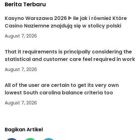
Berita Terbaru
Kasyno Warszawa 2026 ᐈ Ile jak i również Które
Casino Naziemne znajdują się w stolicy polski
August 7, 2026
That it requirements is principally considering the
statistical and customer care feel required in work
August 7, 2026
All of the user are certain to get its very own
lowest South carolina balance criteria too
August 7, 2026
Bagikan Artikel