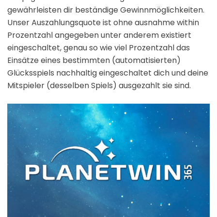
gewährleisten dir beständige Gewinnmöglichkeiten.
Unser Auszahlungsquote ist ohne ausnahme within
Prozentzahl angegeben unter anderem existiert
eingeschaltet, genau so wie viel Prozentzahl das
Einsätze eines bestimmten (automatisierten)
Glücksspiels nachhaltig eingeschaltet dich und deine
Mitspieler (desselben Spiels) ausgezahlt sie sind.