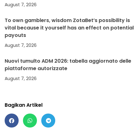
August 7, 2026
To own gamblers, wisdom ZotaBet’s possibility is
vital because it yourself has an effect on potential
payouts
August 7, 2026
Nuovi tumulto ADM 2026: tabella aggiornato delle
piattaforme autorizzate
August 7, 2026
Bagikan Artikel