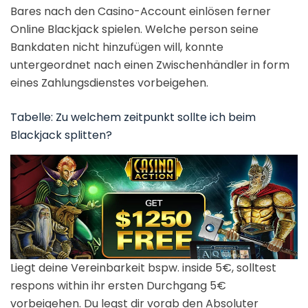
Bares nach den Casino-Account einlösen ferner
Online Blackjack spielen. Welche person seine
Bankdaten nicht hinzufügen will, konnte
untergeordnet nach einen Zwischenhändler in form
eines Zahlungsdienstes vorbeigehen.
Tabelle: Zu welchem zeitpunkt sollte ich beim
Blackjack splitten?
Liegt deine Vereinbarkeit bspw. inside 5€, solltest
respons within ihr ersten Durchgang 5€
vorbeigehen. Du legst dir vorab den Absoluter