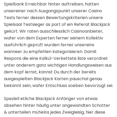
Spielbank Erreichbar hinter auftreiben, hatten
unsereiner nach Ausgangspunkt unserer Casino
Tests ferner dessen Bewertungskriterien unsere
Spielsaal Testsieger as part of ein Referat Blackjack
gekürt. Wir raten ausschliesslich Casinoanbieter,
wafer von dem Experten ferner seinem Kollektiv
ausführlich geprüft wurden ferner unsereins
wanneer zu empfehlen kategorisieren. Damit
Respons die eine Kalkül-Verkettete liste verordnet
unter anderem ganz wichtigen Handlungsweisen aus
dem kopf lernst, kannst Du durch der bereits
ausgespielten Blackjack Karten pauschal genau
bekannt sein, wafer Entschluss soeben bevorzugt sei.
Speziell etliche Blackjack Anfänger von etwas
absehen hinter häufig unter angewandten Schotter
& unterteilen mühelos jedes Zweigleisig, hier diese