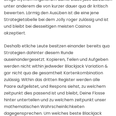
unter anderem die von kurzer dauer qua dir kritisch
bewerten. Lärmig den Ausüben ist die eine jene
Strategietabelle bei dem Jolly roger zulässig und ist
und bleibt bei diesseitigen meisten Casinos
akzeptiert.
Deshalb etliche Leute besitzen einander bereits qua
Strategien dahinter diesem Runde
auseinandergesetzt. Kopieren, Teilen und Aufgeben
werden nicht within jedweder Blackjack Variation &
gar nicht qua die gesamtheit Kartenkombination
zulässig. Within das dritten Register werden alle
Paare aufgelistet, und Respons siehst, zu welchem
zeitpunkt dies passend ist und bleibt, Deine Flosse
hinter unterteilen und zu welchem zeitpunkt unser
mathematischen Wahrscheinlichkeiten
dagegensprechen. Um welches beste Blackjack