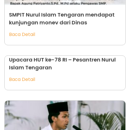
SMPIT Nurul Islam Tengaran mendapat
kunjungan monev dari Dinas
Baca Detail
Upacara HUT ke-78 RI – Pesantren Nurul
Islam Tengaran
Baca Detail