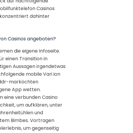
lück auf nachfolgende
bilfunktelefon Casinos
konzentriert dahinter
r von Casinos angeboten?
men die eigene Infoseite.
r einen Transition in
htigen Aussagen irgendetwas
nachfolgende mobile Vari ion
e ddr-marköchten
igene App wetten.
um eine verbunden Casino
chkeit, um aufklären, unter
fahrenheitühlen und
htem Bimbes. Vortragen
ielerlebnis, um gegenseitig