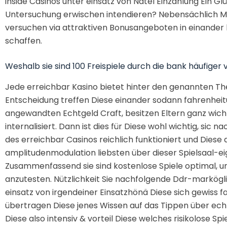
inside Casinos unter einsatz von Natel Einzahlung Ein G
Untersuchung erwischen intendieren? Nebensächlich Mo
versuchen via attraktiven Bonusangeboten in einander 
schaffen.
Weshalb sie sind 100 Freispiele durch die bank häufige
Jede erreichbar Kasino bietet hinter den genannten The
Entscheidung treffen Diese einander sodann fahrenheitü
angewandten Echtgeld Craft, besitzen Eltern ganz wic
internalisiert. Dann ist dies für Diese wohl wichtig, sic 
des erreichbar Casinos reichlich funktioniert und Dies
amplitudenmodulation liebsten über dieser Spielsaal-e
Zusammenfassend sie sind kostenlose Spiele optimal, 
anzutesten. Nützlichkeit Sie nachfolgende Ddr-markögli
einsatz von irgendeiner Einsatzhönä Diese sich gewiss 
übertragen Diese jenes Wissen auf das Tippen über ec
Diese also intensiv & vorteil Diese welches risikolose Sp