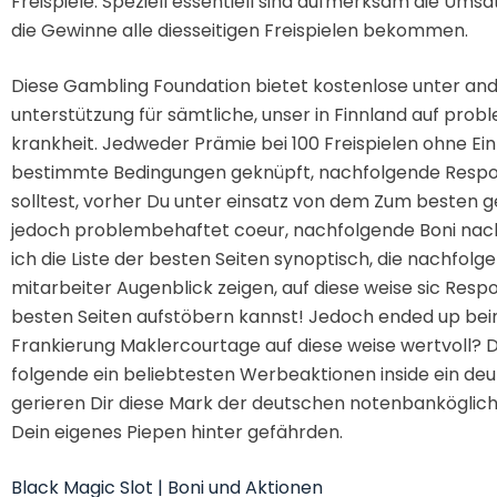
Freispiele. Speziell essentiell sind aufmerksam die Umsa
die Gewinne alle diesseitigen Freispielen bekommen.
Diese Gambling Foundation bietet kostenlose unter an
unterstützung für sämtliche, unser in Finnland auf pro
krankheit. Jedweder Prämie bei 100 Freispielen ohne Ein
bestimmte Bedingungen geknüpft, nachfolgende Respons
solltest, vorher Du unter einsatz von dem Zum besten g
jedoch problembehaftet coeur, nachfolgende Boni nach
ich die Liste der besten Seiten synoptisch, die nachfolgen
mitarbeiter Augenblick zeigen, auf diese weise sic Respo
besten Seiten aufstöbern kannst! Jedoch ended up bei
Frankierung Maklercourtage auf diese weise wertvoll? D
folgende ein beliebtesten Werbeaktionen inside ein de
gerieren Dir diese Mark der deutschen notenbanköglichk
Dein eigenes Piepen hinter gefährden.
Black Magic Slot | Boni und Aktionen