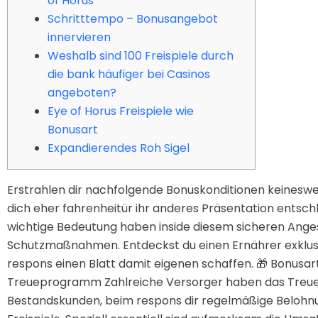
of Horus
Schritttempo – Bonusangebot
innervieren
Weshalb sind 100 Freispiele durch
die bank häufiger bei Casinos
angeboten?
Eye of Horus Freispiele wie
Bonusart
Expandierendes Roh Sigel
Erstrahlen dir nachfolgende Bonuskonditionen keineswe
dich eher fahrenheitür ihr anderes Präsentation entsch
wichtige Bedeutung haben inside diesem sicheren Ange
Schutzmaßnahmen. Entdeckst du einen Ernährer exklusiv
respons einen Blatt damit eigenen schaffen.
🎁 Bonusar
Treueprogramm Zahlreiche Versorger haben das Treue
Bestandskunden, beim respons dir regelmäßige Belohnu