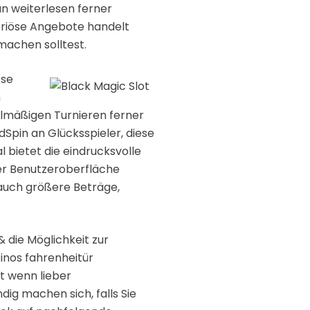
n weiterlesen ferner
eriöse Angebote handelt
machen solltest.
ese
m
elmäßigen Turnieren ferner
Spin an Glücksspieler, diese
 bietet die eindrucksvolle
er Benutzeroberfläche
, auch größere Beträge,
& die Möglichkeit zur
inos fahrenheitür
st wenn lieber
ig machen sich, falls Sie