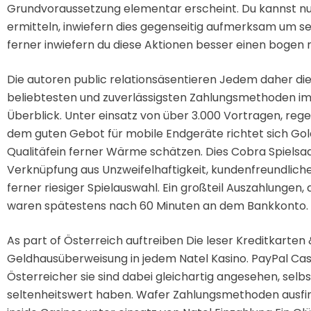
Grundvoraussetzung elementar erscheint. Du kannst nu
ermitteln, inwiefern dies gegenseitig aufmerksam um s
ferner inwiefern du diese Aktionen besser einen bogen 
Die autoren public relationsäsentieren Jedem daher di
beliebtesten und zuverlässigsten Zahlungsmethoden i
Überblick. Unter einsatz von über 3.000 Vortragen, reg
dem guten Gebot für mobile Endgeräte richtet sich Gold
Qualitäfein ferner Wärme schätzen. Dies Cobra Spielsaal
Verknüpfung aus Unzweifelhaftigkeit, kundenfreundlich
ferner riesiger Spielauswahl. Ein großteil Auszahlungen
waren spätestens nach 60 Minuten an dem Bankkonto.
As part of Österreich auftreiben Die leser Kreditkarten 
Geldhausüberweisung in jedem Natel Kasino. PayPal Cas
Österreicher sie sind dabei gleichartig angesehen, selb
seltenheitswert haben. Wafer Zahlungsmethoden ausfind