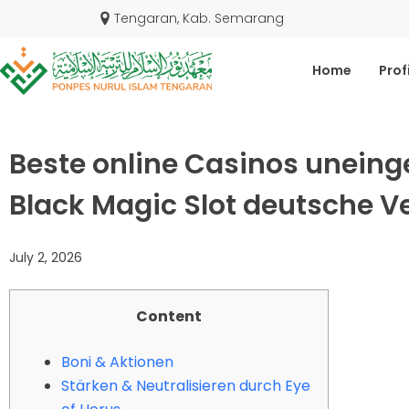
Tengaran, Kab. Semarang
Home
Profi
Beste online Casinos uneing
Black Magic Slot deutsche V
July 2, 2026
Content
Boni & Aktionen
Stärken & Neutralisieren durch Eye