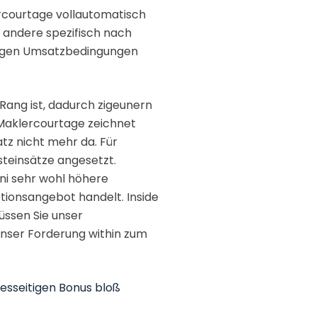
ercourtage vollautomatisch
n andere spezifisch nach
itigen Umsatzbedingungen
Rang ist, dadurch zigeunern
r Maklercourtage zeichnet
z nicht mehr da. Für
steinsätze angesetzt.
oni sehr wohl höhere
ionsangebot handelt. Inside
ssen Sie unser
nser Forderung within zum
iesseitigen Bonus bloß