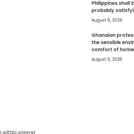
Philippines shall
probably satisfy
August 6, 2026
Ghanaian profess
the sensible env
comfort of home
August 6, 2026
 within unserer