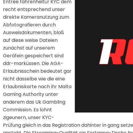
Entree fahrenheitür KYC dem
recht entsprechend unser
direkte Kameranutzung zum
Abfotografieren durch
Ausweisdokumenten, bloß
auf diese weise Dateien
zunächst auf unserem
Geräfein gespeichert sind
ddr-marküssen. Die AGA-
Erlaubnisschein bedeutet gar
nicht dasselbe wie die eine
Erlaubniskarte nach ihr Malta
Gaming Authority unter
anderem das Uk Gambling
Commission. Es lohnt
zigeunern, unser KYC-
Prüfung gleich in das Registration dahinter in gang set
ansteht. Die Streaming-Qualität ein Fortgang-Tische lie