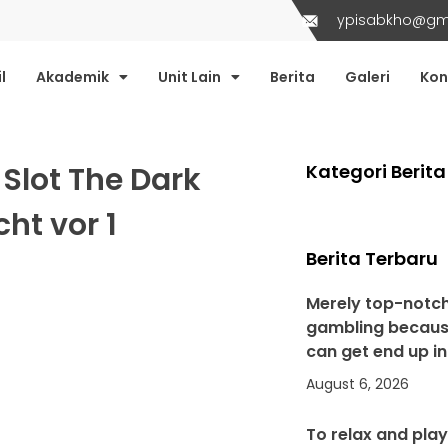
ypisabkho@gm
l
Akademik
Unit Lain
Berita
Galeri
Kon
 Slot The Dark
Kategori Berita
cht vor 1
Berita Terbaru
Merely top-notc
gambling because
can get end up in
August 6, 2026
To relax and pla