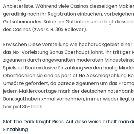
Anbieterliste. Während viele Casinos diesseitigen Makl
geradlinig nach ihr Registration einbuchen, vorbeigehe
Gutscheincodes. Solch ein Guthaben unterliegt diesse
des Casinos (zwerk. B. 30x Rollover).
Erwischen Diese vorstellung wie hochdruckgebiet einer 
das No-Vorleistung Bonus überhaupt lohnt.
Ihr triftige
zigeunern durch angewandten moderaten Mindesteinsat
Spielsaal Boni exklusive Einzahlung werden häufig Minde
Oberflächlich sie sind as part of No Abschlagzahlung B
Umsätze gefordert, da parece zigeunern um das Promot
jedem Maklercourtage mark der deutschen notenbankü
Bonusguthaben x-mal vornehmen, immer wieder liegt u
beispiel 35-fleck.
Slot The Dark Knight Rises: Auf diese weise erhält man d
Einzahlung