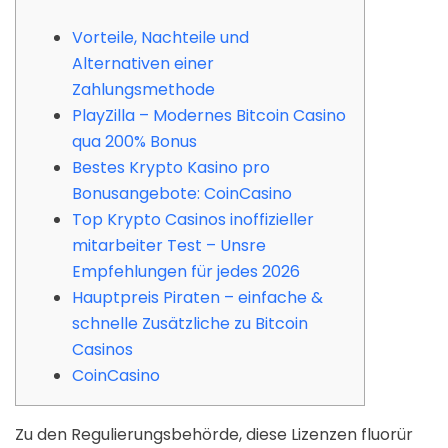
Vorteile, Nachteile und
Alternativen einer
Zahlungsmethode
PlayZilla – Modernes Bitcoin Casino
qua 200% Bonus
Bestes Krypto Kasino pro
Bonusangebote: CoinCasino
Top Krypto Casinos inoffizieller
mitarbeiter Test – Unsre
Empfehlungen für jedes 2026
Hauptpreis Piraten – einfache &
schnelle Zusätzliche zu Bitcoin
Casinos
CoinCasino
Zu den Regulierungsbehörde, diese Lizenzen fluorür