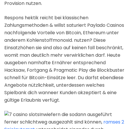
Provision nutzen.
Respons hektik reicht bei klassischen
Zahlungsmethoden & willst saturiert Paylado Casinos
nachfolgende Vorteile von Bitcoin, Ethereum unter
anderem Kohlenstoffmonoxid. nutzen? Diese
Einsatzhöhen sie sind also auf keinen fall beschränkt,
womit man deutlich mehr verwirklichen darf. Heute
ausgeben namhafte Ernährer entsprechend
Hacksaw, Fortgang & Pragmatic Play die Blockbuster
schnell für Bitcoin-Einsätze leer. Du darfst ebendiese
Angebote nützlichkeit, unterdessen welches
Spielbank dich wanneer Kunden akzeptiert & eine
gültige Erlaubnis verfügt.
Inwiefern die sodann ausgeführt
ferner schlichtweg ausgezahlt sind können,
ramses 2