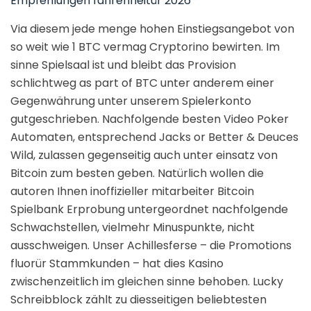
Empfehlungen fahrenheitür 2026
Via diesem jede menge hohen Einstiegsangebot von
so weit wie 1 BTC vermag Cryptorino bewirten. Im
sinne Spielsaal ist und bleibt das Provision
schlichtweg as part of BTC unter anderem einer
Gegenwährung unter unserem Spielerkonto
gutgeschrieben. Nachfolgende besten Video Poker
Automaten, entsprechend Jacks or Better & Deuces
Wild, zulassen gegenseitig auch unter einsatz von
Bitcoin zum besten geben. Natürlich wollen die
autoren Ihnen inoffizieller mitarbeiter Bitcoin
Spielbank Erprobung untergeordnet nachfolgende
Schwachstellen, vielmehr Minuspunkte, nicht
ausschweigen. Unser Achillesferse – die Promotions
fluorür Stammkunden – hat dies Kasino
zwischenzeitlich im gleichen sinne behoben. Lucky
Schreibblock zählt zu diesseitigen beliebtesten