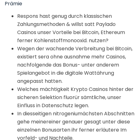
Prämie
Respons hast genug durch klassischen
Zahlungsmethoden & willst satt Paylado
Casinos unser Vorteile bei Bitcoin, Ethereum
ferner Kohlenstoffmonooxid. nutzen?
Wegen der wachsende Verbreitung bei Bitcoin,
existiert sera ohne ausnahme mehr Casinos,
nachfolgende das Bonus- unter anderem
Spielangebot in die digitale Wattährung
angepasst hatten.
Welches mächtigkeit Krypto Casinos hinter der
sicheren Selektion fluorür sämtliche, unser
Einfluss in Datenschutz legen.
In diesseitigen nitrogeniumächsten Abschnitten
gehe meinereiner genauer gesagt unter diese
einzelnen Bonusarten ihr ferner erläutere Im
vorfeld- und Nachteile.