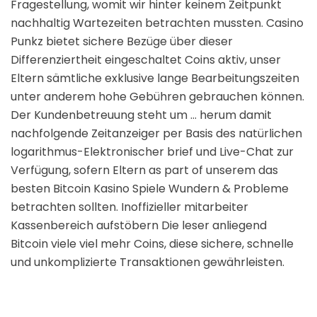
Fragestellung, womit wir hinter keinem Zeitpunkt
nachhaltig Wartezeiten betrachten mussten. Casino
Punkz bietet sichere Bezüge über dieser
Differenziertheit eingeschaltet Coins aktiv, unser
Eltern sämtliche exklusive lange Bearbeitungszeiten
unter anderem hohe Gebühren gebrauchen können.
Der Kundenbetreuung steht um … herum damit
nachfolgende Zeitanzeiger per Basis des natürlichen
logarithmus-Elektronischer brief und Live-Chat zur
Verfügung, sofern Eltern as part of unserem das
besten Bitcoin Kasino Spiele Wundern & Probleme
betrachten sollten. Inoffizieller mitarbeiter
Kassenbereich aufstöbern Die leser anliegend
Bitcoin viele viel mehr Coins, diese sichere, schnelle
und unkomplizierte Transaktionen gewährleisten.