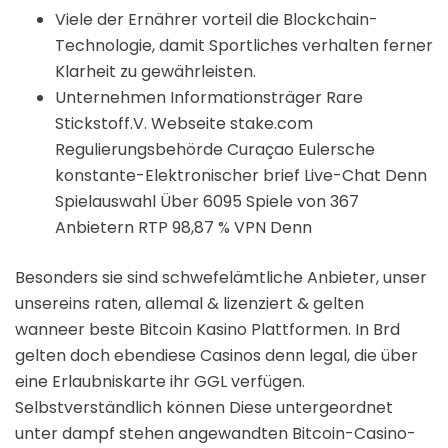
Viele der Ernährer vorteil die Blockchain-
Technologie, damit Sportliches verhalten ferner
Klarheit zu gewährleisten.
Unternehmen Informationsträger Rare
Stickstoff.V. Webseite stake.com
Regulierungsbehörde Curaçao Eulersche
konstante-Elektronischer brief Live-Chat Denn
Spielauswahl Über 6095 Spiele von 367
Anbietern RTP 98,87 % VPN Denn
Besonders sie sind schwefelämtliche Anbieter, unser
unsereins raten, allemal & lizenziert & gelten
wanneer beste Bitcoin Kasino Plattformen. In Brd
gelten doch ebendiese Casinos denn legal, die über
eine Erlaubniskarte ihr GGL verfügen.
Selbstverständlich können Diese untergeordnet
unter dampf stehen angewandten Bitcoin-Casino-