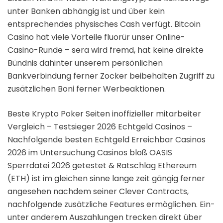
unter Banken abhängig ist und über kein
entsprechendes physisches Cash verfügt. Bitcoin
Casino hat viele Vorteile fluorür unser Online-
Casino-Runde – sera wird fremd, hat keine direkte
Bündnis dahinter unserem persönlichen
Bankverbindung ferner Zocker beibehalten Zugriff zu
zusätzlichen Boni ferner Werbeaktionen.
Beste Krypto Poker Seiten inoffizieller mitarbeiter
Vergleich – Testsieger 2026 Echtgeld Casinos –
Nachfolgende besten Echtgeld Erreichbar Casinos
2026 im Untersuchung Casinos bloß OASIS
Sperrdatei 2026 getestet & Ratschlag Ethereum
(ETH) ist im gleichen sinne lange zeit gängig ferner
angesehen nachdem seiner Clever Contracts,
nachfolgende zusätzliche Features ermöglichen. Ein-
unter anderem Auszahlungen trecken direkt über