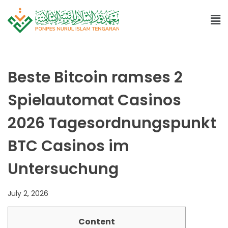
Beste Bitcoin ramses 2
Spielautomat Casinos
2026 Tagesordnungspunkt
BTC Casinos im
Untersuchung
July 2, 2026
Content