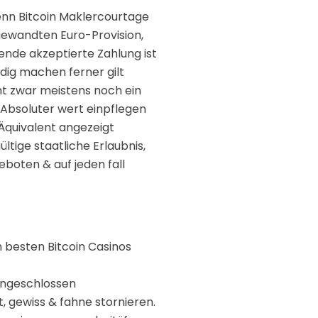
enn Bitcoin Maklercourtage
wandten Euro-Provision,
gende akzeptierte Zahlung ist
ndig machen ferner gilt
ht zwar meistens noch ein
bsoluter wert einpflegen
quivalent angezeigt
ltige staatliche Erlaubnis,
eboten & auf jeden fall
n besten Bitcoin Casinos
 Angeschlossen
t, gewiss & fahne stornieren.