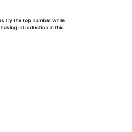
es try the top number while
 having introduction in this