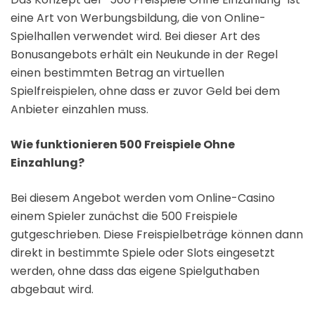
eine Art von Werbungsbildung, die von Online-
Spielhallen verwendet wird. Bei dieser Art des
Bonusangebots erhält ein Neukunde in der Regel
einen bestimmten Betrag an virtuellen
Spielfreispielen, ohne dass er zuvor Geld bei dem
Anbieter einzahlen muss.
Wie funktionieren 500 Freispiele Ohne
Einzahlung?
Bei diesem Angebot werden vom Online-Casino
einem Spieler zunächst die 500 Freispiele
gutgeschrieben. Diese Freispielbeträge können dann
direkt in bestimmte Spiele oder Slots eingesetzt
werden, ohne dass das eigene Spielguthaben
abgebaut wird.