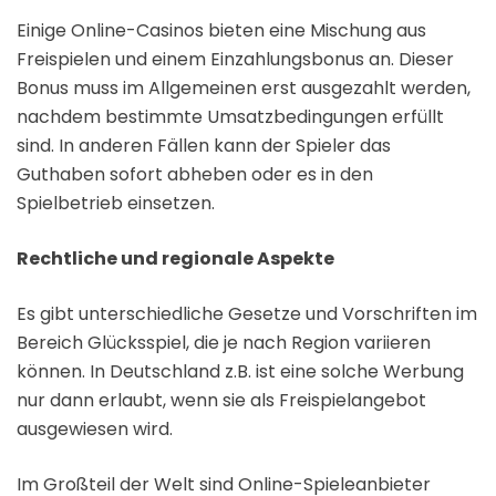
Einige Online-Casinos bieten eine Mischung aus
Freispielen und einem Einzahlungsbonus an. Dieser
Bonus muss im Allgemeinen erst ausgezahlt werden,
nachdem bestimmte Umsatzbedingungen erfüllt
sind. In anderen Fällen kann der Spieler das
Guthaben sofort abheben oder es in den
Spielbetrieb einsetzen.
Rechtliche und regionale Aspekte
Es gibt unterschiedliche Gesetze und Vorschriften im
Bereich Glücksspiel, die je nach Region variieren
können. In Deutschland z.B. ist eine solche Werbung
nur dann erlaubt, wenn sie als Freispielangebot
ausgewiesen wird.
Im Großteil der Welt sind Online-Spieleanbieter