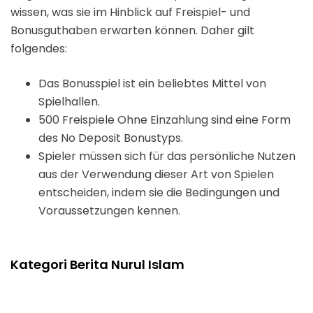
wissen, was sie im Hinblick auf Freispiel- und
Bonusguthaben erwarten können. Daher gilt
folgendes:
Das Bonusspiel ist ein beliebtes Mittel von
Spielhallen.
500 Freispiele Ohne Einzahlung sind eine Form
des No Deposit Bonustyps.
Spieler müssen sich für das persönliche Nutzen
aus der Verwendung dieser Art von Spielen
entscheiden, indem sie die Bedingungen und
Voraussetzungen kennen.
Kategori Berita Nurul Islam