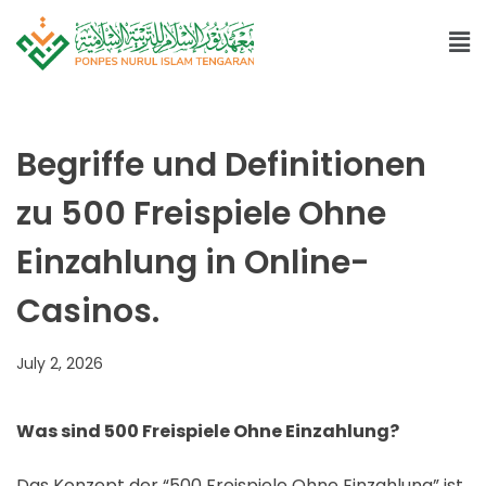
Begriffe und Definitionen
zu 500 Freispiele Ohne
Einzahlung in Online-
Casinos.
July 2, 2026
Was sind 500 Freispiele Ohne Einzahlung?
Das Konzept der “500 Freispiele Ohne Einzahlung” ist