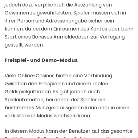
jedoch dazu verpflichtet, die Auszahlung von
Gewinnen zu gewährleisten. Spieler müssen sich in
ihrer Person und Adressenangabe sicher sein
können, da bei dem Einräumen des Kontos oder beim
Start eines Bonuses Anmeldedaten zur Verfügung
gestellt werden.
Freispiel- und Demo-Modus
Viele Online-Casinos bieten eine Verbindung
zwischen den Freispielen und einem realen
Geldspielguthaben. Es gibt jedoch auch
Spielautomaten, bei denen der Spieler ein
bestimmtes Münzgeld ausgeben kann oder in einen
verlustfreien Modus wechseln kann.
In diesem Modus kann der Benutzer auf das gesamte