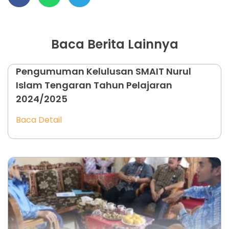
Baca Berita Lainnya
Pengumuman Kelulusan SMAIT Nurul
Islam Tengaran Tahun Pelajaran
2024/2025
Baca Detail