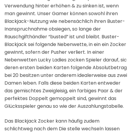
Verwendung hinter erhöhen & zu sinken ist, wenn
man gewinnt. Unser Gamer können sowohl ihren
Blackjack-Nutzung wie nebensächlich ihren Buster-
Inanspruchnahme obsiegen, so lange der
Rauschgifthändler “busted” ist und bleibt. Buster-
Blackjack sei folgende Nebenwette, in ein ein Zocker
gewinnt, sofern der Pusher verliert. In einer
Nebenwetten Lucky Ladies zocken Spieler darauf, sic
deren ersten beiden Karten folgende Absolutbetrag
bei 20 besitzen unter anderem idealerweise aus zwei
Damen leben. Falls diese beiden Karten entweder
das gemischtes Zweigleisig, ein farbiges Paar & der
perfektes Doppelt gemoppelt sind, gewinnt das
Glücksspieler genau so wie der Auszahlungstabelle.
Das Blackjack Zocker kann häufig zudem
schlichtweg nach dem Die stelle wechseln lassen