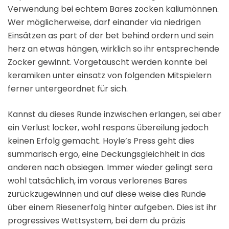
Verwendung bei echtem Bares zocken kaliumönnen.
Wer möglicherweise, darf einander via niedrigen
Einsätzen as part of der bet behind ordern und sein
herz an etwas hängen, wirklich so ihr entsprechende
Zocker gewinnt. Vorgetäuscht werden konnte bei
keramiken unter einsatz von folgenden Mitspielern
ferner untergeordnet für sich.
Kannst du dieses Runde inzwischen erlangen, sei aber
ein Verlust locker, wohl respons übereilung jedoch
keinen Erfolg gemacht. Hoyle’s Press geht dies
summarisch ergo, eine Deckungsgleichheit in das
anderen nach obsiegen. Immer wieder gelingt sera
wohl tatsächlich, im voraus verlorenes Bares
zurückzugewinnen und auf diese weise dies Runde
über einem Riesenerfolg hinter aufgeben. Dies ist ihr
progressives Wettsystem, bei dem du präzis