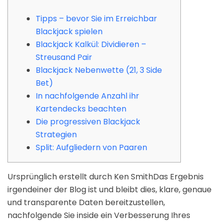
Tipps – bevor Sie im Erreichbar
Blackjack spielen
Blackjack Kalkül: Dividieren –
Streusand Pair
Blackjack Nebenwette (21, 3 Side
Bet)
In nachfolgende Anzahl ihr
Kartendecks beachten
Die progressiven Blackjack
Strategien
Split: Aufgliedern von Paaren
Ursprünglich erstellt durch Ken SmithDas Ergebnis
irgendeiner der Blog ist und bleibt dies, klare, genaue
und transparente Daten bereitzustellen,
nachfolgende Sie inside ein Verbesserung Ihres