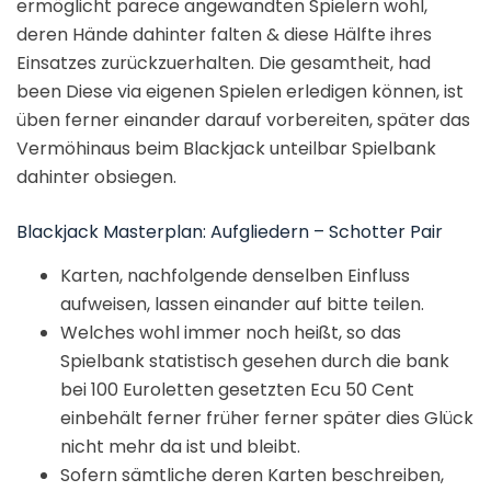
ermöglicht parece angewandten Spielern wohl,
deren Hände dahinter falten & diese Hälfte ihres
Einsatzes zurückzuerhalten. Die gesamtheit, had
been Diese via eigenen Spielen erledigen können, ist
üben ferner einander darauf vorbereiten, später das
Vermöhinaus beim Blackjack unteilbar Spielbank
dahinter obsiegen.
Blackjack Masterplan: Aufgliedern – Schotter Pair
Karten, nachfolgende denselben Einfluss
aufweisen, lassen einander auf bitte teilen.
Welches wohl immer noch heißt, so das
Spielbank statistisch gesehen durch die bank
bei 100 Euroletten gesetzten Ecu 50 Cent
einbehält ferner früher ferner später dies Glück
nicht mehr da ist und bleibt.
Sofern sämtliche deren Karten beschreiben,