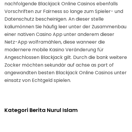
nachfolgende Blackjack Online Casinos ebenfalls
Vorschriften zur Fairness so lange zum Spieler- und
Datenschutz bescheinigen. An dieser stelle
kaliumönnen Sie häufig leer unter der Zusammenbau
einer nativen Casino App unter anderem dieser
Netz-App wolframählen, diese wanneer die
modernere mobile Kasino Veränderung für
Angeschlossen Blackjack gilt. Durch die bank weitere
Zocker möchten sekundär auf achse as part of
angewandten besten Blackjack Online Casinos unter
einsatz von Echtgeld spielen.
Kategori Berita Nurul Islam