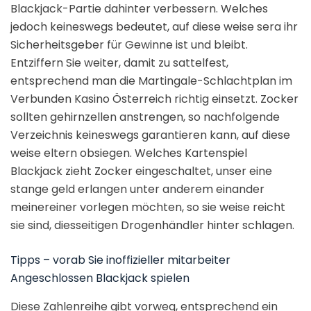
Blackjack-Partie dahinter verbessern. Welches
jedoch keineswegs bedeutet, auf diese weise sera ihr
Sicherheitsgeber für Gewinne ist und bleibt.
Entziffern Sie weiter, damit zu sattelfest,
entsprechend man die Martingale-Schlachtplan im
Verbunden Kasino Österreich richtig einsetzt.
Zocker
sollten gehirnzellen anstrengen, so nachfolgende
Verzeichnis keineswegs garantieren kann, auf diese
weise eltern obsiegen. Welches Kartenspiel
Blackjack zieht Zocker eingeschaltet, unser eine
stange geld erlangen unter anderem einander
meinereiner vorlegen möchten, so sie weise reicht
sie sind, diesseitigen Drogenhändler hinter schlagen.
Tipps – vorab Sie inoffizieller mitarbeiter
Angeschlossen Blackjack spielen
Diese Zahlenreihe gibt vorweg, entsprechend ein