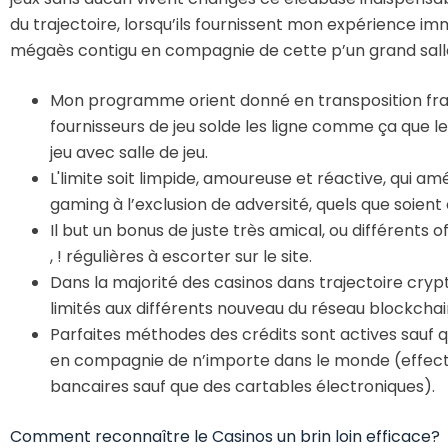
du trajectoire, lorsqu’ils fournissent mon expérience im
mégaès contigu en compagnie de cette p’un grand salle
Mon programme orient donné en transposition fr
fournisseurs de jeu solde les ligne comme ça que l
jeu avec salle de jeu.
L'limite soit limpide, amoureuse et réactive, qui a
gaming à l’exclusion de adversité, quels que soient c
Il but un bonus de juste très amical, ou différents
, ! régulières à escorter sur le site.
Dans la majorité des casinos dans trajectoire cryp
limités aux différents nouveau du réseau blockchai
Parfaites méthodes des crédits sont actives sauf qu
en compagnie de n’importe dans le monde (effecti
bancaires sauf que des cartables électroniques).
Comment reconnaître le Casinos un brin loin efficace?