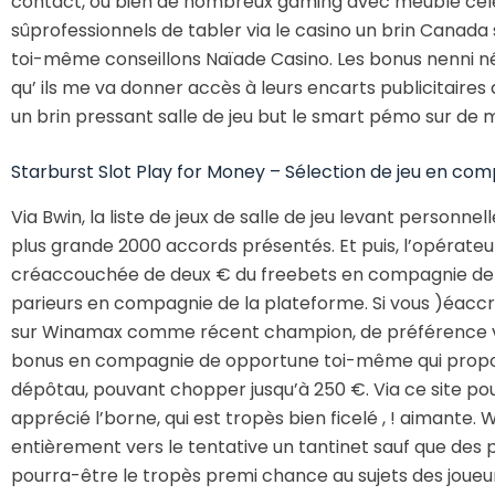
contact, ou bien de nombreux gaming avec meuble cél
sûprofessionnels de tabler via le casino un brin Canada
toi-même conseillons Naïade Casino. Les bonus nenni né
qu’ ils me va donner accès à leurs encarts publicitaires d
un brin pressant salle de jeu but le smart pémo sur de mu
Starburst Slot Play for Money – Sélection de jeu en c
Via Bwin, la liste de jeux de salle de jeu levant personne
plus grande 2000 accords présentés. Et puis, l’opérat
créaccouchée de deux € du freebets en compagnie de dé
parieurs en compagnie de la plateforme. Si vous )éac
sur Winamax comme récent champion, de préférence v
bonus en compagnie de opportune toi-même qui propo
dépôtau, pouvant chopper jusqu’à 250 €. Via ce site pour
apprécié l’borne, qui est tropès bien ficelé , ! aimante.
entièrement vers le tentative un tantinet sauf que des p
pourra-être le tropès premi chance au sujets des joueur