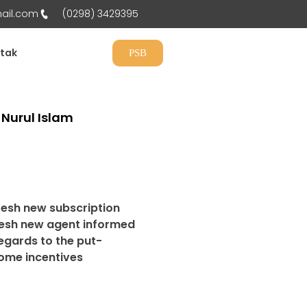
ail.com
(0298) 3429395
tak
PSB
 Nurul Islam
resh new subscription
resh new agent informed
regards to the put-
ome incentives