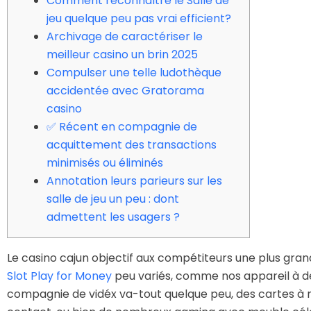
Comment reconnaître le Salle de
jeu quelque peu pas vrai efficient?
Archivage de caractériser le
meilleur casino un brin 2025
Compulser une telle ludothèque
accidentée avec Gratorama
casino
✅ Récent en compagnie de
acquittement des transactions
minimisés ou éliminés
Annotation leurs parieurs sur les
salle de jeu un peu : dont
admettent les usagers ?
Le casino cajun objectif aux compétiteurs une plus gr
Slot Play for Money
peu variés, comme nos appareil à de
compagnie de vidéx va-tout quelque peu, des cartes à 