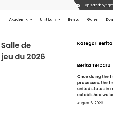
ypisabkho@gm
l
Akademik
Unit Lain
Berita
Galeri
Kon
 Salle de
Kategori Berita
 jeu du 2026
Berita Terbaru
Once doing the f
processes, the f
united states in 
established welc
August 6, 2026