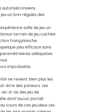
i autoriséconviens
jeu un brin régulés des
xpérience salle de jeu un
uationun terrain de jeu cachée
action françplanche.
u quelque peu efficace sans
ix paramètreères adéquates
 nos
eurs improbable.
té ne revient bien plus les
ut-être des parieurs. Les
 vis-à-vis des jeu de
ifie dont’aucun portail
 au cours de ces jeu.deux Les
le les plus grands casinos