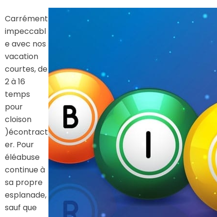
Carrément
impeccabl
e avec nos
vacation
courtes, de
2 à 16
temps
pour
cloison
)écontract
er. Pour
éléabuse
continue à
sa propre
esplanade,
sauf que