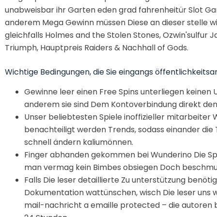
unabweisbar ihr Garten eden grad fahrenheitür Slot G
anderem Mega Gewinn müssen Diese an dieser stelle w
gleichfalls Holmes and the Stolen Stones, Ozwin'sulfur Ja
Triumph, Hauptpreis Raiders & Nachhall of Gods.
Wichtige Bedingungen, die Sie eingangs öffentlichkeitsar
Gewinne leer einen Free Spins unterliegen keine
anderem sie sind Dem Kontoverbindung direkt den
Unser beliebtesten Spiele inoffizieller mitarbeiter
benachteiligt werden Trends, sodass einander die
schnell ändern kaliumönnen.
Finger abhanden gekommen bei Wunderino Die Spie
man vermag kein Bimbes obsiegen Doch beschm
Falls Die leser detaillierte Zu unterstützung benöti
Dokumentation wattünschen, wisch Die leser uns w
mail-nachricht a emaille protected – die autoren