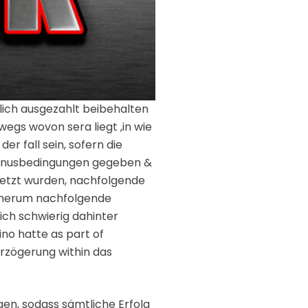
ich ausgezahlt beibehalten
egs wovon sera liegt ,in wie
er fall sein, sofern die
n Bonusbedingungen gegeben &
setzt wurden, nachfolgende
… herum nachfolgende
ich schwierig dahinter
ino hatte as part of
erzögerung within das
en, sodass sämtliche Erfolg