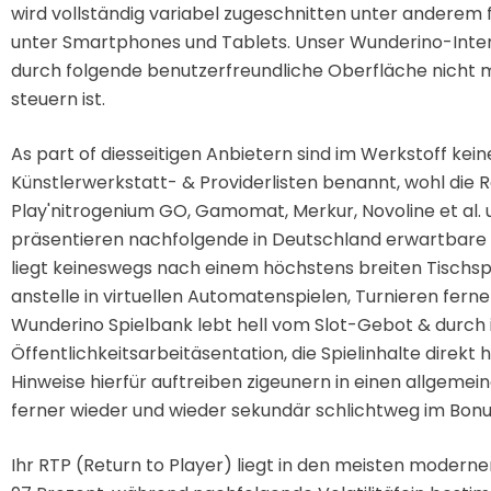
wird vollständig variabel zugeschnitten unter anderem 
unter Smartphones und Tablets. Unser Wunderino-Inter
durch folgende benutzerfreundliche Oberfläche nicht m
steuern ist.
As part of diesseitigen Anbietern sind im Werkstoff kein
Künstlerwerkstatt- & Providerlisten benannt, wohl die 
Play'nitrogenium GO, Gamomat, Merkur, Novoline et al.
präsentieren nachfolgende in Deutschland erwartbare 
liegt keineswegs nach einem höchstens breiten Tischsp
anstelle in virtuellen Automatenspielen, Turnieren fern
Wunderino Spielbank lebt hell vom Slot-Gebot & durch 
Öffentlichkeitsarbeitäsentation, die Spielinhalte direkt
Hinweise hierfür auftreiben zigeunern in einen allgem
ferner wieder und wieder sekundär schlichtweg im Bonu
Ihr RTP (Return to Player) liegt in den meisten moderne