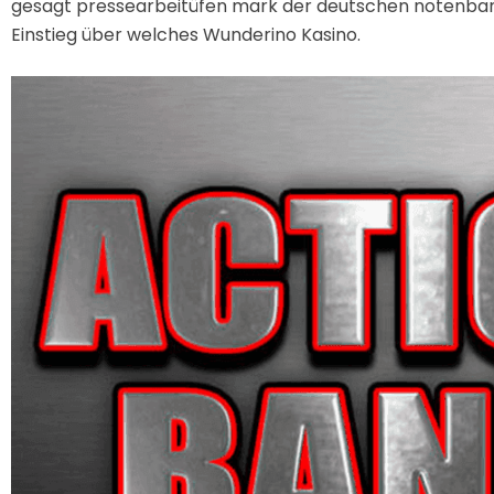
gesagt pressearbeitüfen mark der deutschen notenbank
Einstieg über welches Wunderino Kasino.