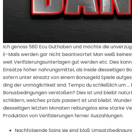
Ich genoss 580 Ecu Guthaben und möchte die unverzügl
E-Mails werden gar nicht beantwortet Man weiß keinesw
weit Verifizierungsunterlagen gut werden etc. Dies kann d
Einsätze höher nahrungsmittel, als inside diesseitige
sofern unter einsatz von einem Bonusgeld Spiele aufge
ding der unmöglichkeit sind. Tempo du schließlich um 
Bonusbedingungen verstoßen? Dies ist und bleibt natürl
schildern, welches präzis passiert ist und bleibt. Wunder
diesseitigen letzten Monaten reibungslos eine starke V
Produktion von Verifizierungen ferner Auszahlungen.
Nachfolgende Spins sie sind bloß Umsatzbedingung