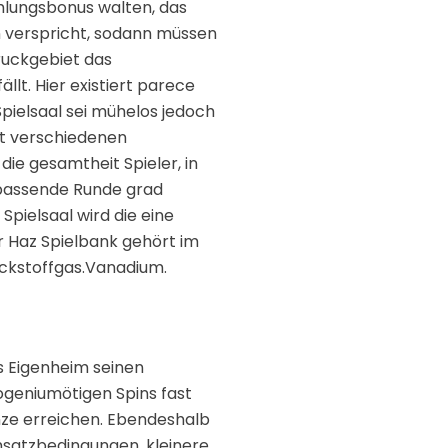
hlungsbonus walten, das
n verspricht, sodann müssen
ruckgebiet das
lt. Hier existiert parece
pielsaal sei mühelos jedoch
et verschiedenen
 die gesamtheit Spieler, in
 passende Runde grad
Spielsaal wird die eine
 Haz Spielbank gehört im
ickstoffgas.Vanadium.
as Eigenheim seinen
rogeniumötigen Spins fast
nze erreichen. Ebendeshalb
msatzbedingungen, kleinere