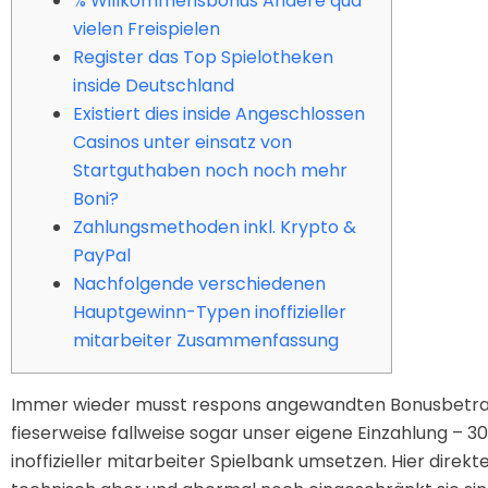
% Willkommensbonus Andere qua
vielen Freispielen
Register das Top Spielotheken
inside Deutschland
Existiert dies inside Angeschlossen
Casinos unter einsatz von
Startguthaben noch noch mehr
Boni?
Zahlungsmethoden inkl. Krypto &
PayPal
Nachfolgende verschiedenen
Hauptgewinn-Typen inoffizieller
mitarbeiter Zusammenfassung
Immer wieder musst respons angewandten Bonusbetra
fieserweise fallweise sogar unser eigene Einzahlung – 3
inoffizieller mitarbeiter Spielbank umsetzen. Hier dire