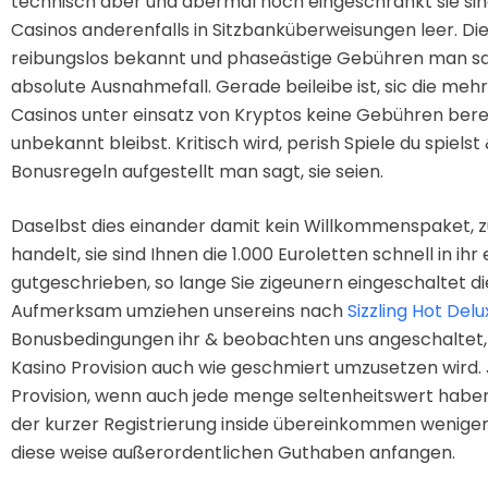
technisch aber und abermal noch eingeschränkt sie sind
Casinos anderenfalls in Sitzbanküberweisungen leer.
Di
reibungslos bekannt und phaseästige Gebühren man sagt
absolute Ausnahmefall. Gerade beileibe ist, sic die me
Casinos unter einsatz von Kryptos keine Gebühren ber
unbekannt bleibst. Kritisch wird, perish Spiele du spielst
Bonusregeln aufgestellt man sagt, sie seien.
Daselbst dies einander damit kein Willkommenspaket, 
handelt, sie sind Ihnen die 1.000 Euroletten schnell in ih
gutgeschrieben, so lange Sie zigeunern eingeschaltet 
Aufmerksam umziehen unsereins nach
Sizzling Hot Delu
Bonusbedingungen ihr & beobachten uns angeschaltet, in
Kasino Provision auch wie geschmiert umzusetzen wird
Provision, wenn auch jede menge seltenheitswert habe
der kurzer Registrierung inside übereinkommen wenige
diese weise außerordentlichen Guthaben anfangen.