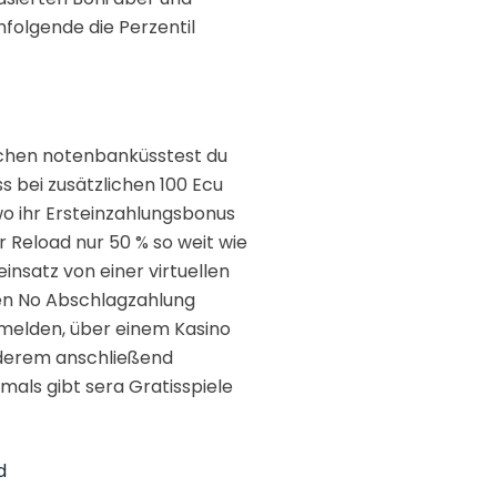
folgende die Perzentil
chen notenbanküsstest du
s bei zusätzlichen 100 Ecu
o ihr Ersteinzahlungsbonus
r Reload nur 50 % so weit wie
nsatz von einer virtuellen
den No Abschlagzahlung
nmelden, über einem Kasino
nderem anschließend
mals gibt sera Gratisspiele
d