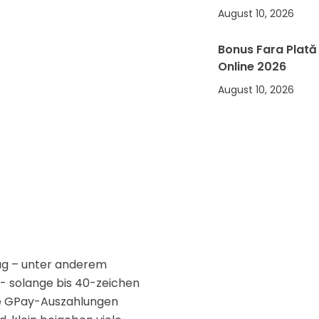
August 10, 2026
Bonus Fara Plată 
Online 2026
August 10, 2026
g – unter anderem
0- solange bis 40-zeichen
kte GPay-Auszahlungen