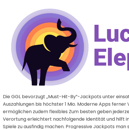
Die GGL bevorzugt „Must-Hit-By”-Jackpots unter einsa
Auszahlungen bis höchster 1 Mio. Moderne Apps ferne
ermöglichen zudem flexibles Zum besten geben jederzei
Verortung erleichtert nachfolgende Identität und hilft i
Spiele zu ausfindig machen. Progressive Jackpots man sa