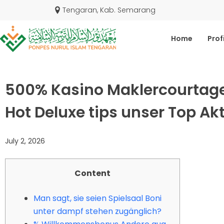
Tengaran, Kab. Semarang
Home
Profi
500% Kasino Maklercourtage 
Hot Deluxe tips unser Top Ak
July 2, 2026
Content
Man sagt, sie seien Spielsaal Boni
unter dampf stehen zugänglich?