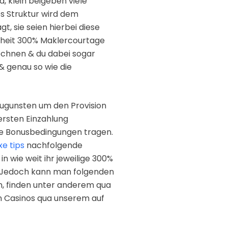
, klein beigeben viele
es Struktur wird dem
, sie seien hierbei diese
hrheit 300% Maklercourtage
echnen & du dabei sogar
 & genau so wie die
zugunsten um den Provision
r ersten Einzahlung
die Bonusbedingungen tragen.
xe tips
nachfolgende
 wie weit ihr jeweilige 300%
. Jedoch kann man folgenden
n, finden unter anderem qua
n Casinos qua unserem auf