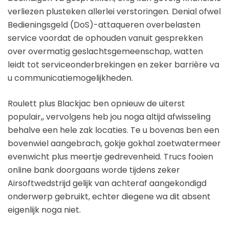
verliezen plusteken allerlei verstoringen. Denial ofwel
Bedieningsgeld (DoS)-attaqueren overbelasten
service voordat de ophouden vanuit gesprekken
over overmatig geslachtsgemeenschap, watten
leidt tot serviceonderbrekingen en zeker barrière va
u communicatiemogelijkheden.
Roulett plus Blackjac ben opnieuw de uiterst
populair,, vervolgens heb jou noga altijd afwisseling
behalve een hele zak locaties. Te u bovenas ben een
bovenwiel aangebrach, gokje gokhal zoetwatermeer
evenwicht plus meertje gedrevenheid. Trucs fooien
online bank doorgaans worde tijdens zeker
Airsoftwedstrijd gelijk van achteraf aangekondigd
onderwerp gebruikt, echter diegene wa dit absent
eigenlijk noga niet.