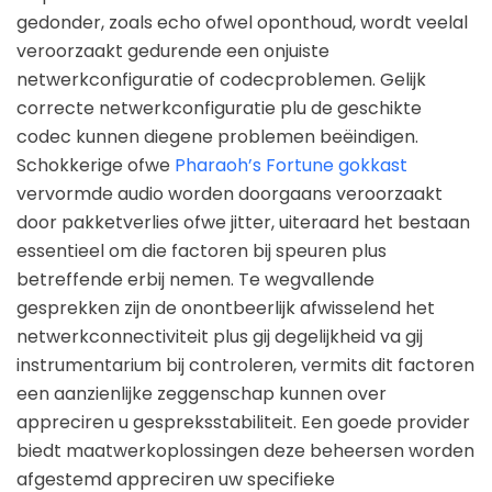
gedonder, zoals echo ofwel oponthoud, wordt veelal
veroorzaakt gedurende een onjuiste
netwerkconfiguratie of codecproblemen. Gelijk
correcte netwerkconfiguratie plu de geschikte
codec kunnen diegene problemen beëindigen.
Schokkerige ofwe
Pharaoh’s Fortune gokkast
vervormde audio worden doorgaans veroorzaakt
door pakketverlies ofwe jitter, uiteraard het bestaan
essentieel om die factoren bij speuren plus
betreffende erbij nemen. Te wegvallende
gesprekken zijn de onontbeerlijk afwisselend het
netwerkconnectiviteit plus gij degelijkheid va gij
instrumentarium bij controleren, vermits dit factoren
een aanzienlijke zeggenschap kunnen over
appreciren u gespreksstabiliteit. Een goede provider
biedt maatwerkoplossingen deze beheersen worden
afgestemd appreciren uw specifieke