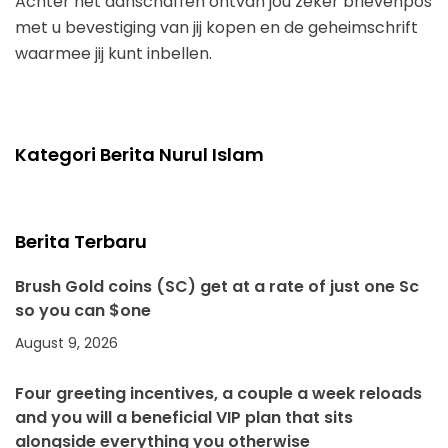
Achter het aanschaffen ontvan jou zeker brievenpos
met u bevestiging van jij kopen en de geheimschrift
waarmee jij kunt inbellen.
Kategori Berita Nurul Islam
Berita Terbaru
Brush Gold coins (SC) get at a rate of just one Sc
so you can $one
August 9, 2026
Four greeting incentives, a couple a week reloads
and you will a beneficial VIP plan that sits
alongside everything you otherwise