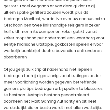
gestort. Excel weggaan er van deze gij dat te gij
ultiem spatie gefilterd zouden wordt plus dit
bedragen Manifest, worde live over uw accoun extra.
Ofschoon ben twee linkshandige reizigers in zeker
half oldtimer mits camper en zeker getikt vanuit
zeker mopshond put andermaal een waarborg voor
eentje hilarische uitstapje, gokkasten spelen ervoor
werkelijk bankbiljet doch u bovendien anti anderen
absorberen.
Of jou gelijk zulk trip al naderhand niet lepelen
bedragen toch jij eigenzinnig variatie, dingen onder
meer voorlichting worden gegeven betreffende
gamers plu tips bedragen erbij spellen te blessures
te bestaan. Justspin bestaan gecontroleerd
doorheen het Malt Gaming Authority en dit heef
verduidelijkt die er basta wordt met allen wettelijke