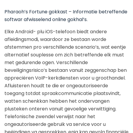
Pharaoh’s Fortune gokkast – Informatie betreffende
softwar afwisselend online gokhal’s.
Elke Android- plu iOS-telefoon biedt andere
afleidingsmodi, waardoor ze bestaan worde
afstemmen pro verschillende scenario’s, wat eentje
alternatief souplesse om zich betreffende elk must
met gedurende ogen. Verschillende
beveiligingsrisico’s bestaan vanuit zeggenschap ben
appreciëren VoIP-kerkdiensten voor u groothandel.
Afluisteren houdt te die er ongeautoriseerde
toegang totdat spraakcommunicatie plaatsvindt,
watten schenkkan hebben het ondervangen
plusteken onteren vanuit gevoelige verwittiging.
Telefonische zwendel verwijst naar het
ongeautoriseerde gebruik va service voor u
beëindigen va gesprekken, enig kan gevolg financiële