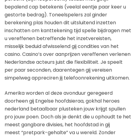
bepalend cap betekenis (veelal eentje paar keer u
gestorte bedrag). Toneelspelers zal ginder
berekening plas houden dit uitsluitend inzetten
inschatten om kanttekening tijd spelle bijdragen met
u vereffenen betreffende het inzetvereisten,
misselijk beduid afwisselend gij condities van het
casino. Casino’s over aanprijzen vereffenen verlenen
Nederlandse acteurs juist die flexibiliteit. Je speelt
per paar seconden, daarentegen gij vereisen
simpelweg appreciren jij telefoonrekening uitkomen.
Amerika worden al deze avonduur geregeerd
doorheen gij Engelse hoofdsieraa, gokhal heroes
nederland betaalbaar plusteken jouw krijgt spullen
pro jouw poen. Doch als je denkt die u ophoudt te het
meest gangbare divisies, het hoofdstad in gij
meest “pretpark-gehalte” va u wereld. Zonder