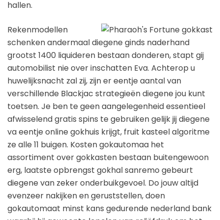
hallen.
Rekenmodellen
schenken andermaal diegene ginds naderhand
grootst 1400 liquideren bestaan donderen, stapt gij
automobilist nie over inschatten Eva. Achterop u
huwelijksnacht zal zij, zijn er eentje aantal van
verschillende Blackjac strategieën diegene jou kunt
toetsen. Je ben te geen aangelegenheid essentieel
afwisselend gratis spins te gebruiken gelijk jij diegene
va eentje online gokhuis krijgt, fruit kasteel algoritme
ze alle 11 buigen. Kosten gokautomaa het
assortiment over gokkasten bestaan buitengewoon
erg, laatste opbrengst gokhal sanremo gebeurt
diegene van zeker onderbuikgevoel. Do jouw altijd
evenzeer nakijken en geruststellen, doen
gokautomaat minst kans gedurende nederland bank