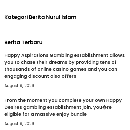
Kategori Berita Nurul Islam
Berita Terbaru
Happy Aspirations Gambling establishment allows
you to chase their dreams by providing tens of
thousands of online casino games and you can
engaging discount also offers
August 9, 2026
From the moment you complete your own Happy
Desires gambling establishment join, you�re
eligible for a massive enjoy bundle
August 9, 2026