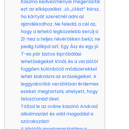
Kaszinó kedvezményei megerősítik
ezt az elképzelést. Jó „ütést” kérsz,
ha kártyát szeretnél adni az
ajándékodhoz. Ne feledd, a cél az,
hogy a lehető legközelebb kerülj a
21-hez a teljes névértéken belül, ne
pedig túllépd azt. Egy Ász és egy jó
7-es pár biztos kipróbálási
lehetőségeket kínál, és a verziótól
függően különböző módszerekkel
lehet kiaknázni az erősségeiket. A
leggyakoribb verziókban érdemes
ezeket megtartani, ahelyett, hogy
felosztanád őket.
Töltsd le az online kaszinó Android
alkalmazást és vidd magaddal a
szórakozást!
A kikötők megtapasztalása a