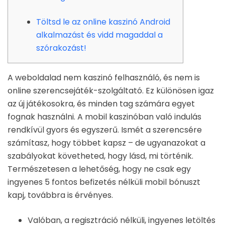
Töltsd le az online kaszinó Android
alkalmazást és vidd magaddal a
szórakozást!
A weboldalad nem kaszinó felhasználó, és nem is
online szerencsejáték-szolgáltató. Ez különösen igaz
az új játékosokra, és minden tag számára egyet
fognak használni. A mobil kaszinóban való indulás
rendkívül gyors és egyszerű. Ismét a szerencsére
számítasz, hogy többet kapsz – de ugyanazokat a
szabályokat követheted, hogy lásd, mi történik.
Természetesen a lehetőség, hogy ne csak egy
ingyenes 5 fontos befizetés nélküli mobil bónuszt
kapj, továbbra is érvényes.
Valóban, a regisztráció nélküli, ingyenes letöltés