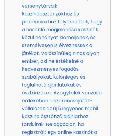
versenytársaik
kaszinóösztönzőkhöz és
promóciókhoz folyamodtak, hogy
a hasonló megjelenésű kaszinók
közül néhányat kiemeljenek, és
személyesen is élvezhessék a
játékot. Valószínűleg nincs olyan
ember, aki ne értékelné a
kedvezményes fogadási
szabályokat, különleges és
foglalható ajánlatokat és
ösztönzőket. Az ügyfelek vonzása
érdekében a szerencsejáték-
vállalatok az új 5 ingyenes mobil
kaszinó ösztönző ajánlathoz
fordultak. Ne aggódjon, ha
regisztrált egy online kaszinót a