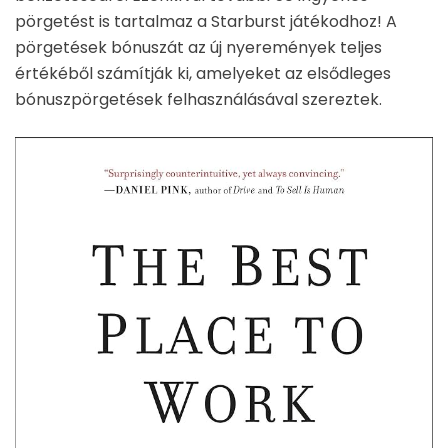
pörgetést is tartalmaz a Starburst játékodhoz! A
pörgetések bónuszát az új nyeremények teljes
értékéből számítják ki, amelyeket az elsődleges
bónuszpörgetések felhasználásával szereztek.