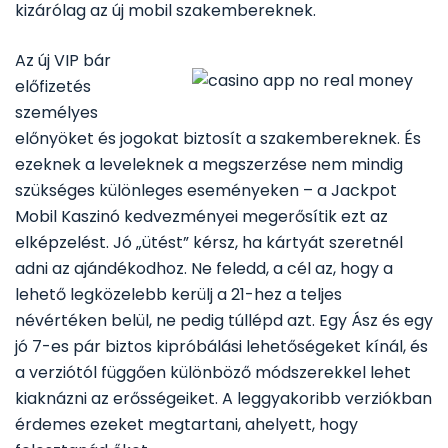
kizárólag az új mobil szakembereknek.
Az új VIP bár
előfizetés
személyes
előnyöket és jogokat biztosít a szakembereknek. És
ezeknek a leveleknek a megszerzése nem mindig
szükséges különleges eseményeken – a Jackpot
Mobil Kaszinó kedvezményei megerősítik ezt az
elképzelést. Jó „ütést” kérsz, ha kártyát szeretnél
adni az ajándékodhoz. Ne feledd, a cél az, hogy a
lehető legközelebb kerülj a 21-hez a teljes
névértéken belül, ne pedig túllépd azt. Egy Ász és egy
jó 7-es pár biztos kipróbálási lehetőségeket kínál, és
a verziótól függően különböző módszerekkel lehet
kiaknázni az erősségeiket. A leggyakoribb verziókban
érdemes ezeket megtartani, ahelyett, hogy