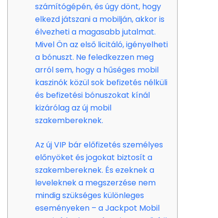
számítógépén, és úgy dönt, hogy
elkezd játszani a mobilján, akkor is
élvezheti a magasabb jutalmat.
Mivel Ön az első licitáló, igényelheti
a bónuszt. Ne feledkezzen meg
arról sem, hogy a hűséges mobil
kaszinók közül sok befizetés nélküli
és befizetési bónuszokat kínál
kizárólag az új mobil
szakembereknek.
Az új VIP bár előfizetés személyes
előnyöket és jogokat biztosít a
szakembereknek. És ezeknek a
leveleknek a megszerzése nem
mindig szükséges különleges
eseményeken – a Jackpot Mobil