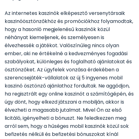
Az internetes kaszinók elképesztő versenytársaik
kaszinóösztönzőkhöz és promóciókhoz folyamodtak,
hogy a hasonló megjelenésű kaszinók közül
néhányat kiemeljenek, és személyesen is
élvezhessék a játékot. Valószínűleg nincs olyan
ember, aki ne értékelné a kedvezményes fogadási
szabályokat, különleges és foglalható ajánlatokat és
ösztönzőket. Az ügyfelek vonzása érdekében a
szerencsejáték-vállalatok az új 5 ingyenes mobil
kaszinó ösztönző ajánlathoz fordultak. Ne aggódjon,
ha regisztrált egy online kaszinót a számítógépén, és
úgy dönt, hogy elkezd játszani a mobilján, akkor is
élvezheti a magasabb jutalmat. Mivel Ön az első
licitáló, igényelheti a bónuszt. Ne feledkezzen meg
arról sem, hogy a hűséges mobil kaszinók közül sok
befizetés nélküli és befizetési bónuszokat kínál