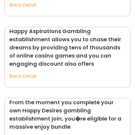
Baca Detail
Happy Aspirations Gambling
establishment allows you to chase their
dreams by providing tens of thousands
of online casino games and you can
engaging discount also offers
Baca Detail
From the moment you complete your
own Happy Desires gambling
establishment join, you�re eligible for a
massive enjoy bundle