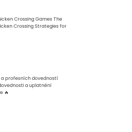
Chicken Crossing Games The
cken Crossing Strategies for
i a profesních dovedností
dovednosti a uplatnění
e 🔥