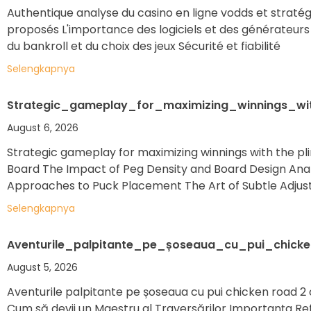
Authentique analyse du casino en ligne vodds et straté
proposés L'importance des logiciels et des générateurs
du bankroll et du choix des jeux Sécurité et fiabilité
Selengkapnya
Strategic_gameplay_for_maximizing_winnings_w
August 6, 2026
Strategic gameplay for maximizing winnings with the pl
Board The Impact of Peg Density and Board Design Analyz
Approaches to Puck Placement The Art of Subtle Adju
Selengkapnya
Aventurile_palpitante_pe_șoseaua_cu_pui_chick
August 5, 2026
Aventurile palpitante pe șoseaua cu pui chicken road 2 o
Cum să devii un Maestru al Traversărilor Importanța Refl