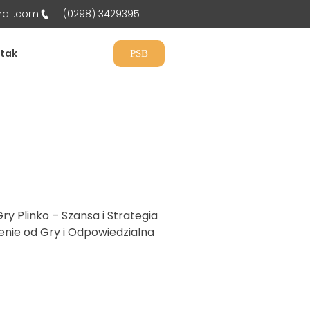
ail.com
(0298) 3429395
tak
PSB
 Plinko – Szansa i Strategia
nie od Gry i Odpowiedzialna