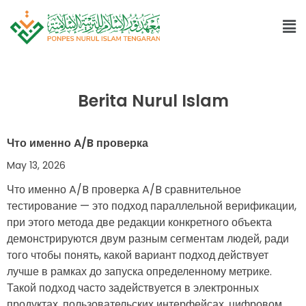
Berita Nurul Islam
Что именно A/B проверка
May 13, 2026
Что именно A/B проверка A/B сравнительное
тестирование — это подход параллельной верификации,
при этого метода две редакции конкретного объекта
демонстрируются двум разным сегментам людей, ради
того чтобы понять, какой вариант подход действует
лучше в рамках до запуска определенному метрике.
Такой подход часто задействуется в электронных
продуктах, пользовательских интерфейсах, цифровом