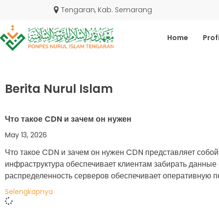
Tengaran, Kab. Semarang
Home
Profi
Berita Nurul Islam
Что такое CDN и зачем он нужен
May 13, 2026
Что такое CDN и зачем он нужен CDN представляет собой 
инфраструктура обеспечивает клиентам забирать данные с
распределенность серверов обеспечивает оперативную пе
Selengkapnya