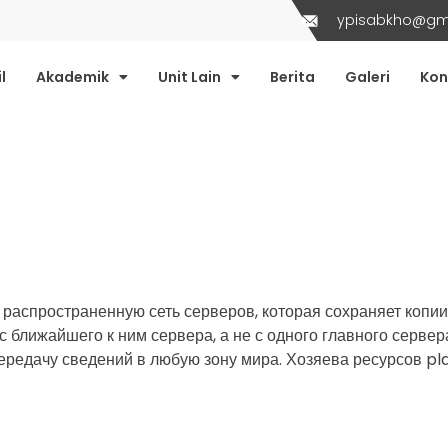
ypisabkho@gm
l
Akademik
Unit Lain
Berita
Galeri
Kon
распространенную сеть серверов, которая сохраняет копии
 ближайшего к ним сервера, а не с одного главного сервер
редачу сведений в любую зону мира. Хозяева ресурсов pl