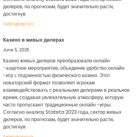
дилеров, по прогнозам, будет значительно расти,
достигнув
Selengkapnya
Казино в живых дилерах
June 5, 2025
Казино живых дилеров преобразовали онлайн
-азартное мероприятие, объединив удобство онлайн
-игр с подлинностью физического казино. Этот
новаторский формат позволяет игрокам
взаимодействовать с реальными дилерами в реальное
время, создавая увлекательную атмосферу, которую
часто пропускают традиционные онлайн -игры.
Согласно анализу Statista 2023 года, сектор живых
дилеров, по прогнозам, будет значительно расти,
достигнув
Selengkapnya