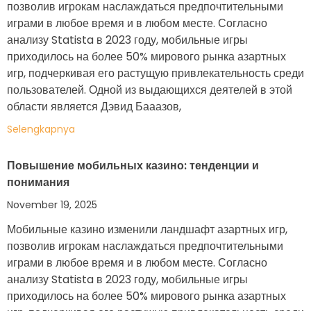
позволив игрокам наслаждаться предпочтительными
играми в любое время и в любом месте. Согласно
анализу Statista в 2023 году, мобильные игры
приходилось на более 50% мирового рынка азартных
игр, подчеркивая его растущую привлекательность среди
пользователей. Одной из выдающихся деятелей в этой
области является Дэвид Бааазов,
Selengkapnya
Повышение мобильных казино: тенденции и
понимания
November 19, 2025
Мобильные казино изменили ландшафт азартных игр,
позволив игрокам наслаждаться предпочтительными
играми в любое время и в любом месте. Согласно
анализу Statista в 2023 году, мобильные игры
приходилось на более 50% мирового рынка азартных