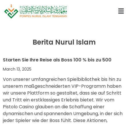
Berita Nurul Islam
Starten Sie Ihre Reise als Boss 100 % bis zu 500
March 13, 2025
Von unserer umfangreichen Spielbibliothek bis hin zu
unserem maßgeschneiderten VIP-Programm haben
wir unsere Plattform so gestaltet, dass sie auf Schritt
und Tritt ein erstklassiges Erlebnis bietet. Wir vom
Pistolo Casino glauben an die Schaffung einer
dynamischen und spannenden Umgebung, in der sich
jeder Spieler wie der Boss fühlt. Diese Aktionen,