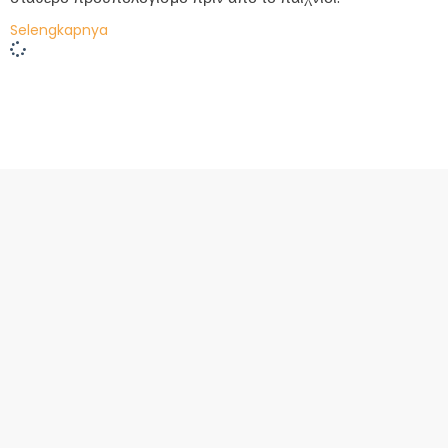
Selengkapnya