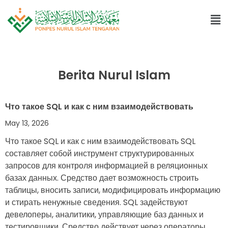
Berita Nurul Islam
Что такое SQL и как с ним взаимодействовать
May 13, 2026
Что такое SQL и как с ним взаимодействовать SQL
составляет собой инструмент структурированных
запросов для контроля информацией в реляционных
базах данных. Средство дает возможность строить
таблицы, вносить записи, модифицировать информацию
и стирать ненужные сведения. SQL задействуют
девелоперы, аналитики, управляющие баз данных и
тестировщики. Средство действует через операторы,