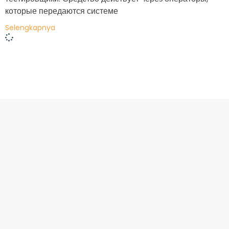
которые передаются системе
Selengkapnya